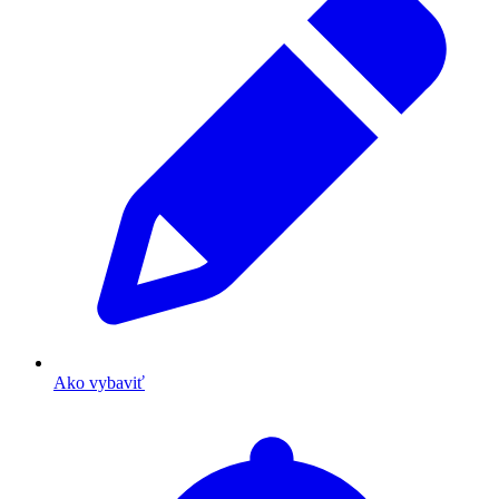
Ako vybaviť