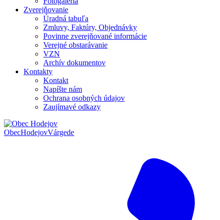
Fotogaléria
Zverejňovanie
Úradná tabuľa
Zmluvy, Faktúry, Objednávky
Povinne zverejňované informácie
Verejné obstarávanie
VZN
Archív dokumentov
Kontakty
Kontakt
Napíšte nám
Ochrana osobných údajov
Zaujímavé odkazy
Obec
Hodejov
Várgede