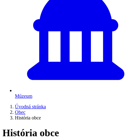
Múzeum
Úvodná stránka
Obec
História obce
História obce