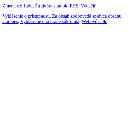
Zmena vzhľadu
,
Štruktúra stránok
,
RSS
,
Vytlačiť
Vyhlásenie o prístupnosti
,
Za obsah zodpovedá správca obsahu
,
Cookies
,
Vyhlásenie o ochrane súkromia
,
Webové sídlo