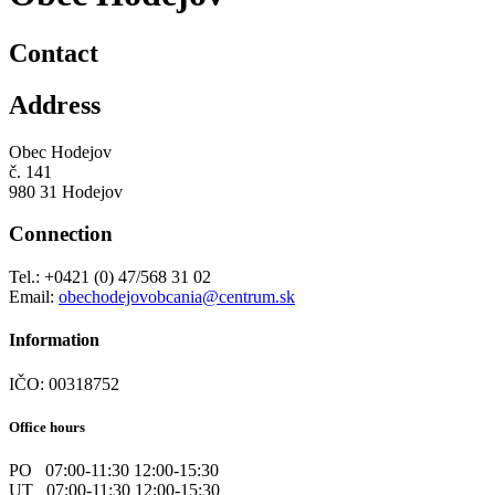
Contact
Address
Obec Hodejov
č. 141
980 31 Hodejov
Connection
Tel.: +0421 (0) 47/568 31 02
Email:
obechodejovobcania@centrum.sk
Information
IČO: 00318752
Office hours
PO 07:00-11:30 12:00-15:30
UT 07:00-11:30 12:00-15:30