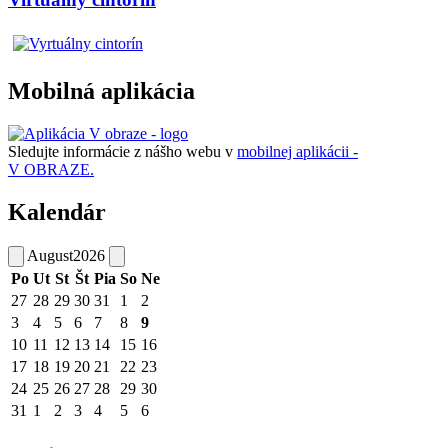
Mobilná aplikácia
Sledujte informácie z nášho webu v
mobilnej aplikácii -
V OBRAZE.
Kalendár
August
2026
Po
Ut
St
Št
Pia
So
Ne
27
28
29
30
31
1
2
3
4
5
6
7
8
9
10
11
12
13
14
15
16
17
18
19
20
21
22
23
24
25
26
27
28
29
30
31
1
2
3
4
5
6