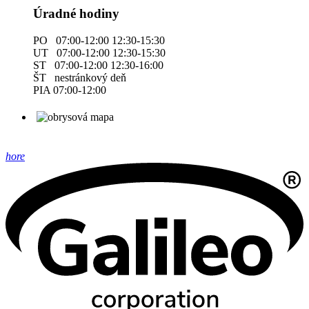
Úradné hodiny
PO 07:00-12:00 12:30-15:30
UT 07:00-12:00 12:30-15:30
ST 07:00-12:00 12:30-16:00
ŠT nestránkový deň
PIA 07:00-12:00
hore