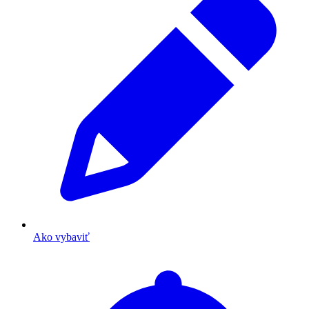
Ako vybaviť