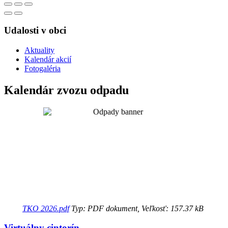
Udalosti v obci
Aktuality
Kalendár akcií
Fotogaléria
Kalendár zvozu odpadu
TKO 2026.pdf
Typ: PDF dokument, Veľkosť: 157.37 kB
Virtuálny cintorín