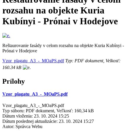
rozsahu na objekte Kuria
Kubínyi - Prónai v Hodejove
Reštaurovanie fasády v celom rozsahu na objekte Kuria Kubínyi -
Prónai v Hodejove
Vzor_plagatu_A3_-_MOaPS.pdf
Typ: PDF dokument, Velkosť:
160.34 kB
Prílohy
Vzor_plagatu_A3_-_MOaPS.pdf
Vzor_plagatu_A3_-_MOaPS.pdf
Typ súboru: PDF dokument, Veľkosť: 160,34 kB
Dátum vloženia:
23. 10. 2024 15:25
Dátum poslednej aktualizácie:
23. 10. 2024 15:27
Autor:
Správca Webu