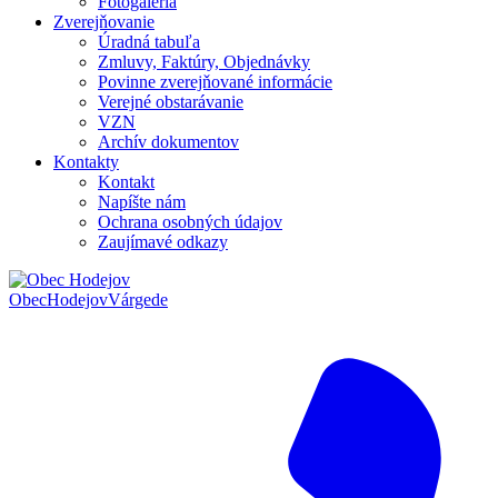
Fotogaléria
Zverejňovanie
Úradná tabuľa
Zmluvy, Faktúry, Objednávky
Povinne zverejňované informácie
Verejné obstarávanie
VZN
Archív dokumentov
Kontakty
Kontakt
Napíšte nám
Ochrana osobných údajov
Zaujímavé odkazy
Obec
Hodejov
Várgede