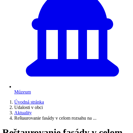
Múzeum
Úvodná stránka
Udalosti v obci
Aktuality
Reštaurovanie fasády v celom rozsahu na ...
Reštaurovanie fasády v celom