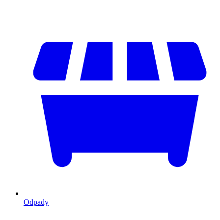
Odpady