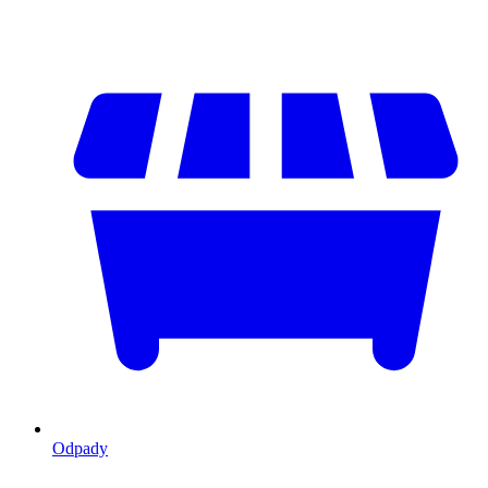
Odpady