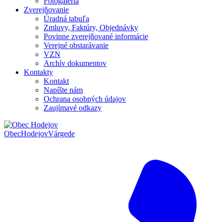
Fotogaléria
Zverejňovanie
Úradná tabuľa
Zmluvy, Faktúry, Objednávky
Povinne zverejňované informácie
Verejné obstarávanie
VZN
Archív dokumentov
Kontakty
Kontakt
Napíšte nám
Ochrana osobných údajov
Zaujímavé odkazy
Obec
Hodejov
Várgede