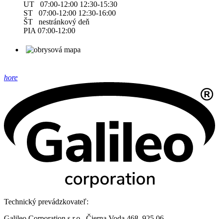
UT 07:00-12:00 12:30-15:30
ST 07:00-12:00 12:30-16:00
ŠT nestránkový deň
PIA 07:00-12:00
hore
Technický prevádzkovateľ:
Galileo Corporation s.r.o., Čierna Voda 468, 925 06