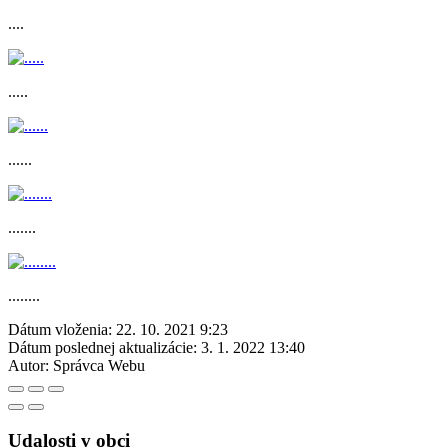
....
.....
......
.......
........
Dátum vloženia:
22. 10. 2021 9:23
Dátum poslednej aktualizácie:
3. 1. 2022 13:40
Autor:
Správca Webu
Udalosti v obci