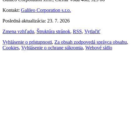
Kontakt:
Galileo Corporation s.r.o.
Posledná aktualizácia: 23. 7. 2026
Zmena vzhľadu
,
Štruktúra stránok
,
RSS
,
Vytlačiť
Vyhlásenie o prístupnosti
,
Za obsah zodpovedá správca obsahu
,
Cookies
,
Vyhlásenie o ochrane súkromia
,
Webové sídlo