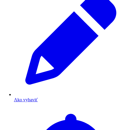
Ako vybaviť