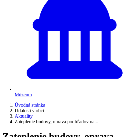
Múzeum
Úvodná stránka
Udalosti v obci
Aktuality
Zateplenie budovy, oprava podhľadov na...
Zateplenie budovy, oprava