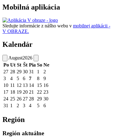
Mobilná aplikácia
Sledujte informácie z nášho webu v
mobilnej aplikácii -
V OBRAZE.
Kalendár
August
2026
Po
Ut
St
Št
Pia
So
Ne
27
28
29
30
31
1
2
3
4
5
6
7
8
9
10
11
12
13
14
15
16
17
18
19
20
21
22
23
24
25
26
27
28
29
30
31
1
2
3
4
5
6
Región
Región aktuálne