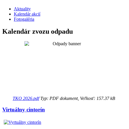
Aktuality
Kalendár akcií
Fotogaléria
Kalendár zvozu odpadu
TKO 2026.pdf
Typ: PDF dokument, Veľkosť: 157.37 kB
Virtuálny cintorín