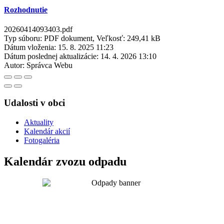
Rozhodnutie
20260414093403.pdf
Typ súboru: PDF dokument, Veľkosť: 249,41 kB
Dátum vloženia:
15. 8. 2025 11:23
Dátum poslednej aktualizácie:
14. 4. 2026 13:10
Autor:
Správca Webu
Udalosti v obci
Aktuality
Kalendár akcií
Fotogaléria
Kalendár zvozu odpadu