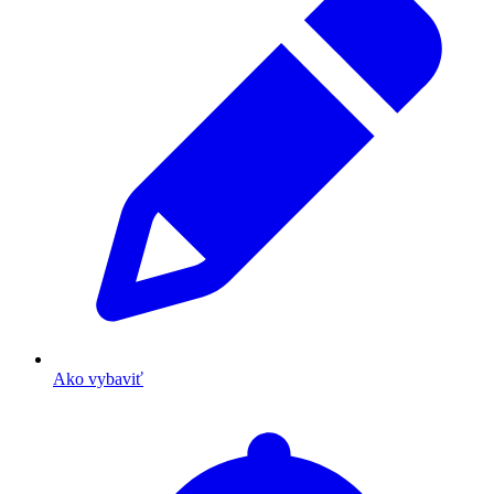
Ako vybaviť