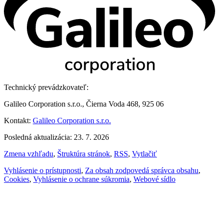
Technický prevádzkovateľ:
Galileo Corporation s.r.o., Čierna Voda 468, 925 06
Kontakt:
Galileo Corporation s.r.o.
Posledná aktualizácia: 23. 7. 2026
Zmena vzhľadu
,
Štruktúra stránok
,
RSS
,
Vytlačiť
Vyhlásenie o prístupnosti
,
Za obsah zodpovedá správca obsahu
,
Cookies
,
Vyhlásenie o ochrane súkromia
,
Webové sídlo