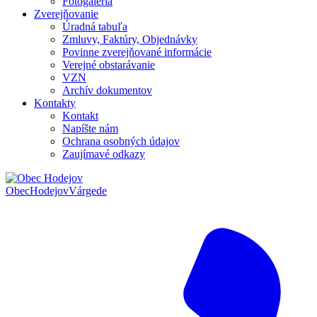
Fotogaléria
Zverejňovanie
Úradná tabuľa
Zmluvy, Faktúry, Objednávky
Povinne zverejňované informácie
Verejné obstarávanie
VZN
Archív dokumentov
Kontakty
Kontakt
Napíšte nám
Ochrana osobných údajov
Zaujímavé odkazy
Obec
Hodejov
Várgede