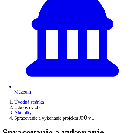
Múzeum
Úvodná stránka
Udalosti v obci
Aktuality
Spracovanie a vykonanie projektu JPÚ v...
Spracovanie a vykonanie