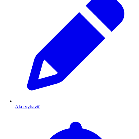
Ako vybaviť