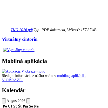
TKO 2026.pdf
Typ: PDF dokument, Veľkosť: 157.37 kB
Virtuálny cintorín
Mobilná aplikácia
Sledujte informácie z nášho webu v
mobilnej aplikácii -
V OBRAZE.
Kalendár
August
2026
Po
Ut
St
Št
Pia
So
Ne