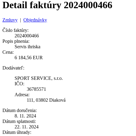
Detail faktúry 2024000466
Zmluvy
|
Objednávky
Číslo faktúry:
2024000466
Popis plnenia:
Servis ihriska
Cena:
6 184,56 EUR
Dodávateľ:
SPORT SERVICE, s.r.o.
IČO:
36785571
Adresa:
111, 03802 Diaková
Dátum doručenia:
8. 11. 2024
Dátum splatnosti:
22. 11. 2024
Dátum úhrady: