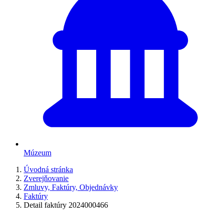
Múzeum
Úvodná stránka
Zverejňovanie
Zmluvy, Faktúry, Objednávky
Faktúry
Detail faktúry 2024000466