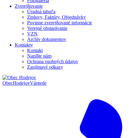
Fotogaléria
Zverejňovanie
Úradná tabuľa
Zmluvy, Faktúry, Objednávky
Povinne zverejňované informácie
Verejné obstarávanie
VZN
Archív dokumentov
Kontakty
Kontakt
Napíšte nám
Ochrana osobných údajov
Zaujímavé odkazy
Obec
Hodejov
Várgede