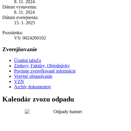
8. 11. 2024
Dátum vystavenia:
8. 11. 2024
Dátum zverejnenia:
15. 1. 2025
Poznámka:
VS: 0024200102
Zverejňovanie
Úradná tabuľa
Zmluvy, Faktúry, Objednávky
Povinne zverejňované informácie
Verejné obstarávanie
VZN
Archív dokumentov
Kalendár zvozu odpadu