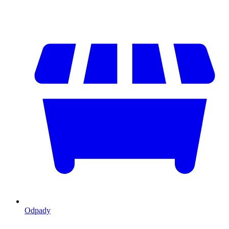
Odpady