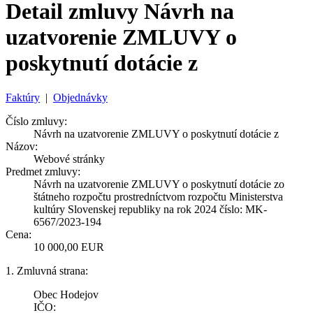
Detail zmluvy Návrh na
uzatvorenie ZMLUVY o
poskytnutí dotácie z
Faktúry
|
Objednávky
Číslo zmluvy:
Návrh na uzatvorenie ZMLUVY o poskytnutí dotácie z
Názov:
Webové stránky
Predmet zmluvy:
Návrh na uzatvorenie ZMLUVY o poskytnutí dotácie zo
štátneho rozpočtu prostredníctvom rozpočtu Ministerstva
kultúry Slovenskej republiky na rok 2024 číslo: MK-
6567/2023-194
Cena:
10 000,00 EUR
1. Zmluvná strana:
Obec Hodejov
IČO: