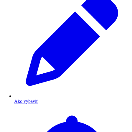
Ako vybaviť