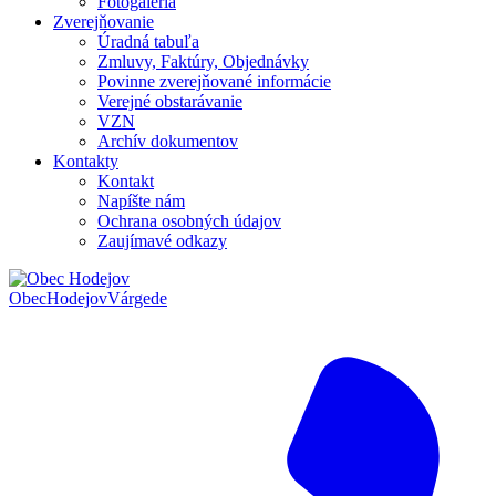
Fotogaléria
Zverejňovanie
Úradná tabuľa
Zmluvy, Faktúry, Objednávky
Povinne zverejňované informácie
Verejné obstarávanie
VZN
Archív dokumentov
Kontakty
Kontakt
Napíšte nám
Ochrana osobných údajov
Zaujímavé odkazy
Obec
Hodejov
Várgede