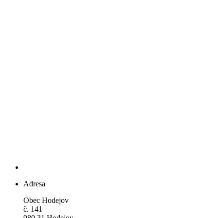
Adresa
Obec Hodejov
č. 141
980 31 Hodejov