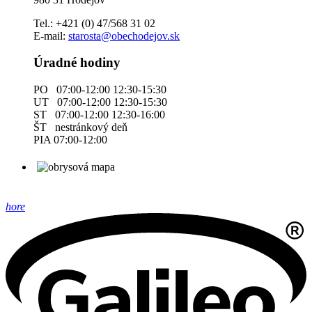
Tel.: +421 (0) 47/568 31 02
E-mail:
starosta@obechodejov.sk
Úradné hodiny
PO 07:00-12:00 12:30-15:30
UT 07:00-12:00 12:30-15:30
ST 07:00-12:00 12:30-16:00
ŠT nestránkový deň
PIA 07:00-12:00
hore