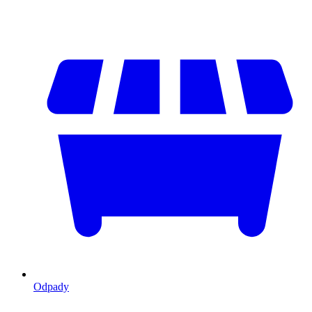
Odpady