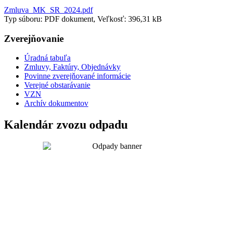
Zmluva_MK_SR_2024.pdf
Typ súboru: PDF dokument, Veľkosť: 396,31 kB
Zverejňovanie
Úradná tabuľa
Zmluvy, Faktúry, Objednávky
Povinne zverejňované informácie
Verejné obstarávanie
VZN
Archív dokumentov
Kalendár zvozu odpadu