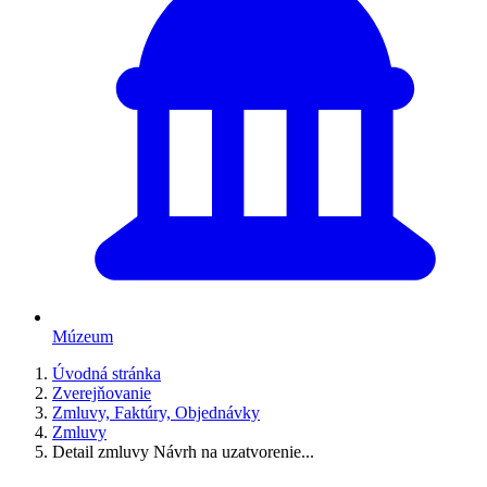
Múzeum
Úvodná stránka
Zverejňovanie
Zmluvy, Faktúry, Objednávky
Zmluvy
Detail zmluvy Návrh na uzatvorenie...