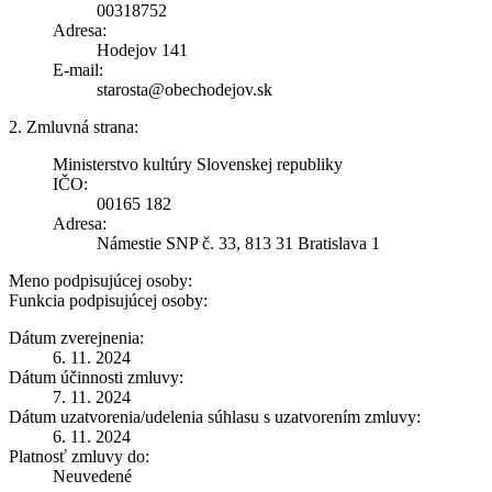
00318752
Adresa:
Hodejov 141
E-mail:
starosta@obechodejov.sk
2. Zmluvná strana:
Ministerstvo kultúry Slovenskej republiky
IČO:
00165 182
Adresa:
Námestie SNP č. 33, 813 31 Bratislava 1
Meno podpisujúcej osoby:
Funkcia podpisujúcej osoby:
Dátum zverejnenia:
6. 11. 2024
Dátum účinnosti zmluvy:
7. 11. 2024
Dátum uzatvorenia/udelenia súhlasu s uzatvorením zmluvy:
6. 11. 2024
Platnosť zmluvy do:
Neuvedené