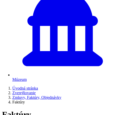
Múzeum
Úvodná stránka
Zverejňovanie
Zmluvy, Faktúry, Objednávky
Faktúry
Faktúry