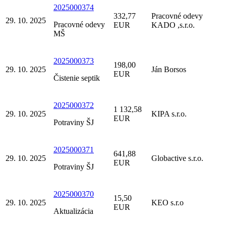
2025000374
332,77
Pracovné odevy
29. 10. 2025
Pracovné odevy
EUR
KADO ,s.r.o.
MŠ
2025000373
198,00
29. 10. 2025
Ján Borsos
EUR
Čistenie septik
2025000372
1 132,58
29. 10. 2025
KIPA s.r.o.
EUR
Potraviny ŠJ
2025000371
641,88
29. 10. 2025
Globactive s.r.o.
EUR
Potraviny ŠJ
2025000370
15,50
29. 10. 2025
KEO s.r.o
EUR
Aktualizácia