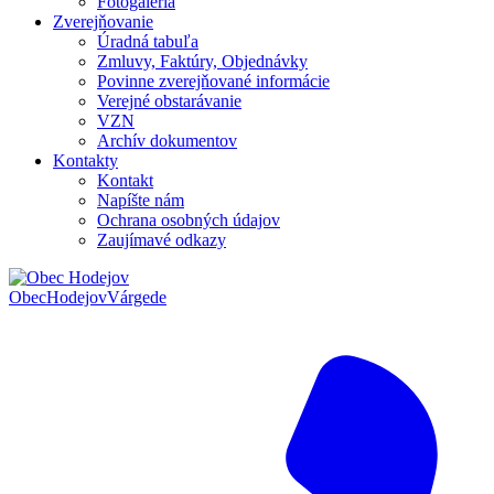
Fotogaléria
Zverejňovanie
Úradná tabuľa
Zmluvy, Faktúry, Objednávky
Povinne zverejňované informácie
Verejné obstarávanie
VZN
Archív dokumentov
Kontakty
Kontakt
Napíšte nám
Ochrana osobných údajov
Zaujímavé odkazy
Obec
Hodejov
Várgede