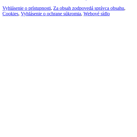
Vyhlásenie o prístupnosti
,
Za obsah zodpovedá správca obsahu
,
Cookies
,
Vyhlásenie o ochrane súkromia
,
Webové sídlo