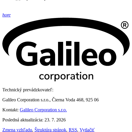
hore
Technický prevádzkovateľ:
Galileo Corporation s.r.o., Čierna Voda 468, 925 06
Kontakt:
Galileo Corporation s.r.o.
Posledná aktualizácia: 23. 7. 2026
Zmena vzhľadu
,
Štruktúra stránok
,
RSS
,
Vytlačiť