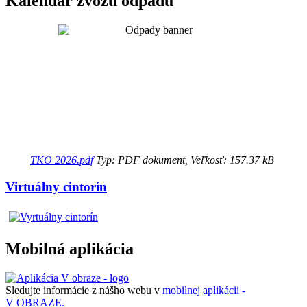
Kalendár zvozu odpadu
TKO 2026.pdf
Typ: PDF dokument, Veľkosť: 157.37 kB
Virtuálny cintorín
Mobilná aplikácia
Sledujte informácie z nášho webu v
mobilnej aplikácii -
V OBRAZE.