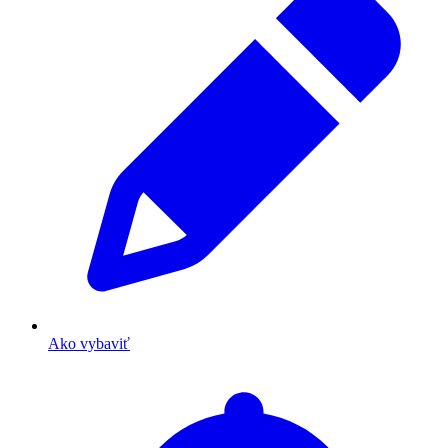
Ako vybaviť