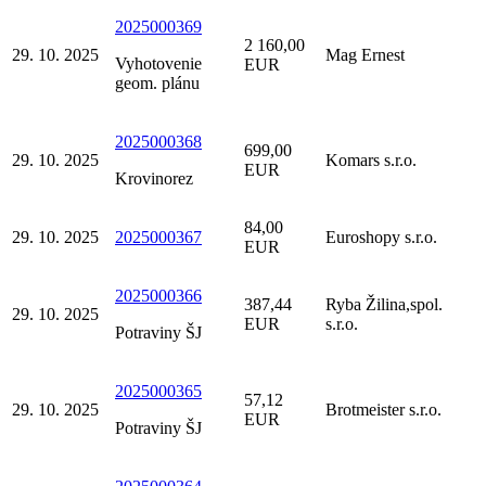
2025000369
2 160,00
29. 10. 2025
Mag Ernest
Vyhotovenie
EUR
geom. plánu
2025000368
699,00
29. 10. 2025
Komars s.r.o.
EUR
Krovinorez
84,00
29. 10. 2025
2025000367
Euroshopy s.r.o.
EUR
2025000366
387,44
Ryba Žilina,spol.
29. 10. 2025
EUR
s.r.o.
Potraviny ŠJ
2025000365
57,12
29. 10. 2025
Brotmeister s.r.o.
EUR
Potraviny ŠJ