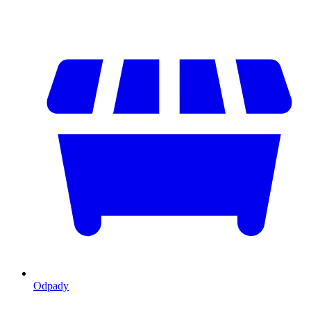
Odpady