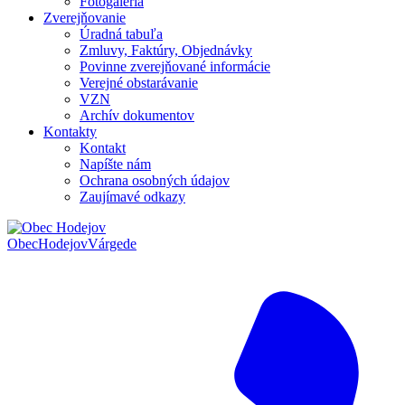
Fotogaléria
Zverejňovanie
Úradná tabuľa
Zmluvy, Faktúry, Objednávky
Povinne zverejňované informácie
Verejné obstarávanie
VZN
Archív dokumentov
Kontakty
Kontakt
Napíšte nám
Ochrana osobných údajov
Zaujímavé odkazy
Obec
Hodejov
Várgede