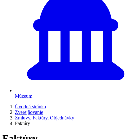
Múzeum
Úvodná stránka
Zverejňovanie
Zmluvy, Faktúry, Objednávky
Faktúry
Faktúry