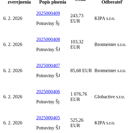
zverejnenia
Popis plnenia
Odberateľ
2025000409
243,73
6. 2. 2026
KIPA s.r.o.
EUR
Potraviny Šj
2025000408
103,32
6. 2. 2026
Brotmeister s.r.o.
EUR
Potraviny ŠJ
2025000407
6. 2. 2026
85,68 EUR
Brotmeister s.r.o.
Potraviny ŠJ
2025000406
1 076,76
6. 2. 2026
Globactive s.r.o.
EUR
Potraviny Šj
2025000405
525,26
6. 2. 2026
KIPA s.r.o.
EUR
Potraviny ŠJ