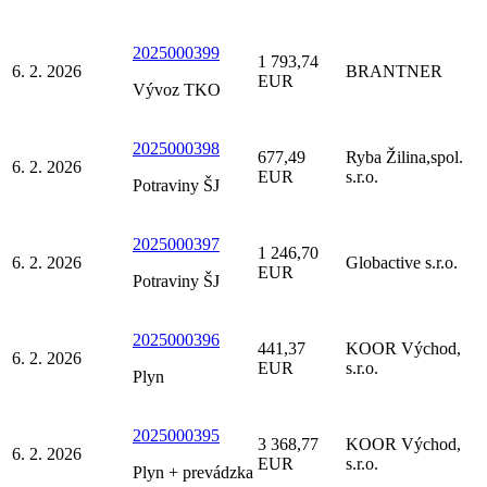
2025000399
1 793,74
6. 2. 2026
BRANTNER
EUR
Vývoz TKO
2025000398
677,49
Ryba Žilina,spol.
6. 2. 2026
EUR
s.r.o.
Potraviny ŠJ
2025000397
1 246,70
6. 2. 2026
Globactive s.r.o.
EUR
Potraviny ŠJ
2025000396
441,37
KOOR Východ,
6. 2. 2026
EUR
s.r.o.
Plyn
2025000395
3 368,77
KOOR Východ,
6. 2. 2026
EUR
s.r.o.
Plyn + prevádzka