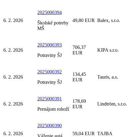
2025000394
6. 2. 2026
49,80 EUR
Balex, s.r.o.
Školské potreby
MŠ
2025000393
706,37
6. 2. 2026
KIPA s.r.o.
EUR
Potraviny ŠJ
2025000392
134,45
6. 2. 2026
Tauris, a.s.
EUR
Potraviny ŠJ
2025000391
178,69
6. 2. 2026
Lindtröm, s.r.o.
EUR
Prenájom rohoží
2025000390
6. 2. 2026
59,04 EUR
TAJBA
Váženie autá