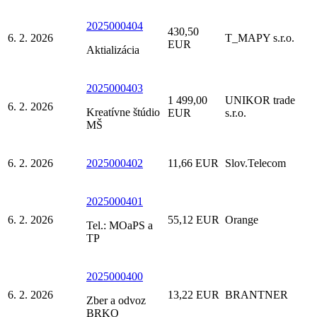
2025000404
430,50
6. 2. 2026
T_MAPY s.r.o.
EUR
Aktializácia
2025000403
1 499,00
UNIKOR trade
6. 2. 2026
Kreatívne štúdio
EUR
s.r.o.
MŠ
6. 2. 2026
2025000402
11,66 EUR
Slov.Telecom
2025000401
6. 2. 2026
55,12 EUR
Orange
Tel.: MOaPS a
TP
2025000400
6. 2. 2026
13,22 EUR
BRANTNER
Zber a odvoz
BRKO