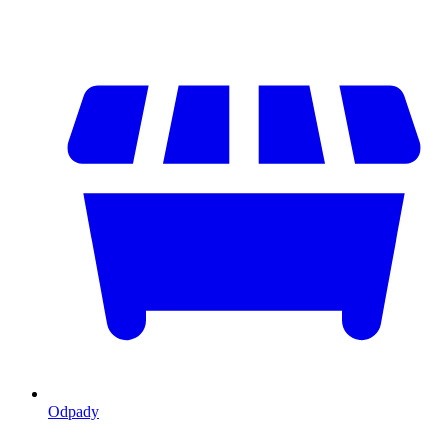
Odpady