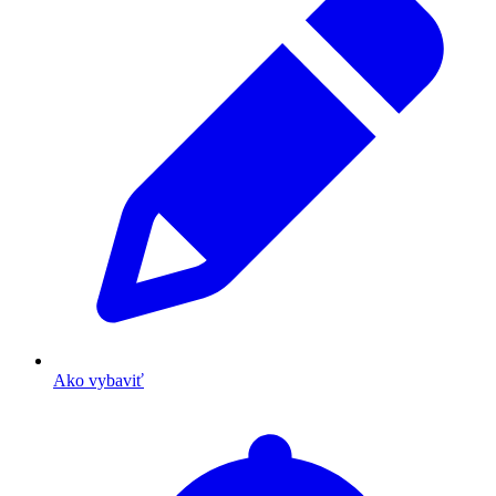
Ako vybaviť